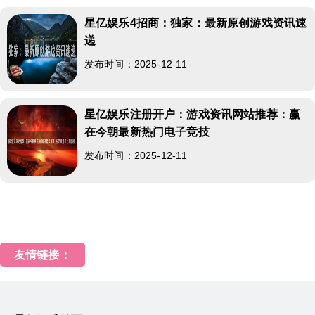
星亿娱乐4招商：独家：最新原创游戏资讯速
递
发布时间：2025-12-11
星亿娱乐注册开户：游戏资讯网站推荐：赢
在今朝最新热门电子竞技
发布时间：2025-12-11
友情链接：