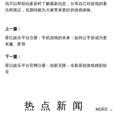
讯可以帮助玩家及时了解最新信息，分享自己对游戏的看
法和观点，也期待能为大家带来更好的游戏体验。
上一篇：
星亿娱乐平台注册：手机游戏的未来：如何让手游成为更
有趣、更智
下一篇：
星亿娱乐平台官网注册：创新无限：全新原创游戏精彩纷
呈
热点新闻
MORE →