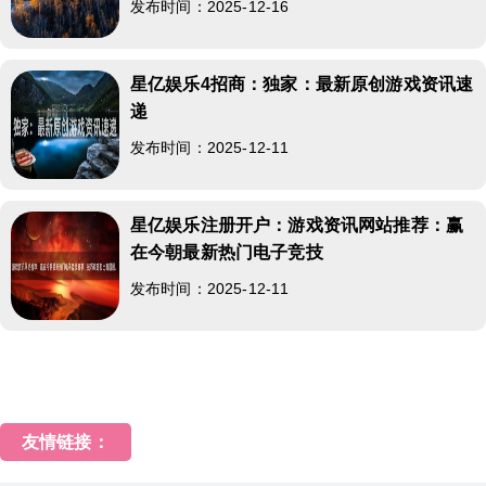
发布时间：2025-12-16
星亿娱乐4招商：独家：最新原创游戏资讯速
递
发布时间：2025-12-11
星亿娱乐注册开户：游戏资讯网站推荐：赢
在今朝最新热门电子竞技
发布时间：2025-12-11
友情链接：