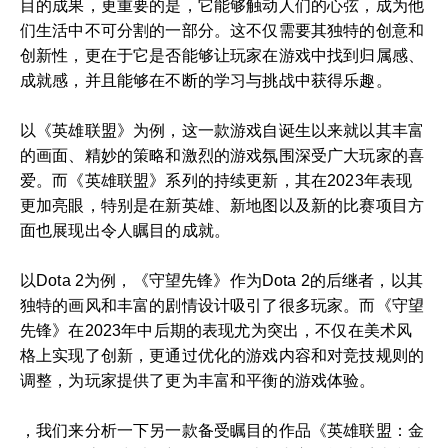
目的成果，更重要的是，它能够触动人们的心弦，成为他
们生活中不可分割的一部分。这不仅需要其独特的创意和
创新性，更在于它是否能够让玩家在游戏中找到归属感、
成就感，并且能够在不断的学习与挑战中获得乐趣。
以《英雄联盟》为例，这一款游戏自诞生以来就以其丰富
的画面、精妙的策略和激烈的游戏氛围深受广大玩家的喜
爱。而《英雄联盟》系列的持续更新，其在2023年表现
更加亮眼，特别是在新英雄、新地图以及新的比赛项目方
面也展现出令人瞩目的成就。
以Dota 2为例，《守望先锋》作为Dota 2的后继者，以其
独特的画风和丰富的剧情设计吸引了很多玩家。而《守望
先锋》在2023年中后期的表现尤为突出，不仅在美术风
格上实现了创新，更通过优化的游戏内容和对竞技规则的
调整，为玩家提供了更为丰富和平衡的游戏体验。
，我们来分析一下另一款备受瞩目的作品《英雄联盟：金