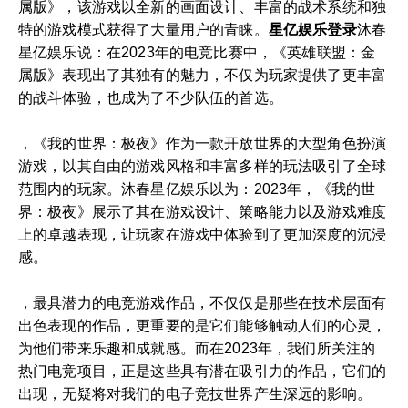
属版》，该游戏以全新的画面设计、丰富的战术系统和独
特的游戏模式获得了大量用户的青睐。
星亿娱乐登录
沐春
星亿娱乐说：在2023年的电竞比赛中，《英雄联盟：金
属版》表现出了其独有的魅力，不仅为玩家提供了更丰富
的战斗体验，也成为了不少队伍的首选。
，《我的世界：极夜》作为一款开放世界的大型角色扮演
游戏，以其自由的游戏风格和丰富多样的玩法吸引了全球
范围内的玩家。沐春星亿娱乐以为：2023年，《我的世
界：极夜》展示了其在游戏设计、策略能力以及游戏难度
上的卓越表现，让玩家在游戏中体验到了更加深度的沉浸
感。
，最具潜力的电竞游戏作品，不仅仅是那些在技术层面有
出色表现的作品，更重要的是它们能够触动人们的心灵，
为他们带来乐趣和成就感。而在2023年，我们所关注的
热门电竞项目，正是这些具有潜在吸引力的作品，它们的
出现，无疑将对我们的电子竞技世界产生深远的影响。