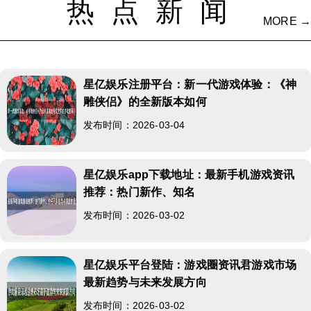
热点新闻
MORE →
星亿娱乐注册平台：新一代游戏体验：《神
雕侠侣》的全新版本如何
发布时间：2026-03-04
星亿娱乐app下载地址：最新手机游戏资讯
推荐：热门新作、知名
发布时间：2026-03-02
星亿娱乐平台登陆：游戏圈资讯君游戏市场
最新趋势与未来发展方向
发布时间：2026-03-02