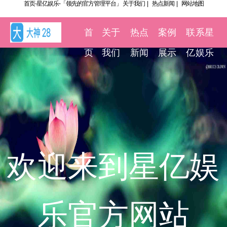
首页-星亿娱乐-「领先的官方管理平台」
关于我们
|
热点新闻
|
网站地图
首
关于
热点
案例
联系星
页
我们
新闻
展示
亿娱乐
欢迎来到星亿娱
乐官方网站