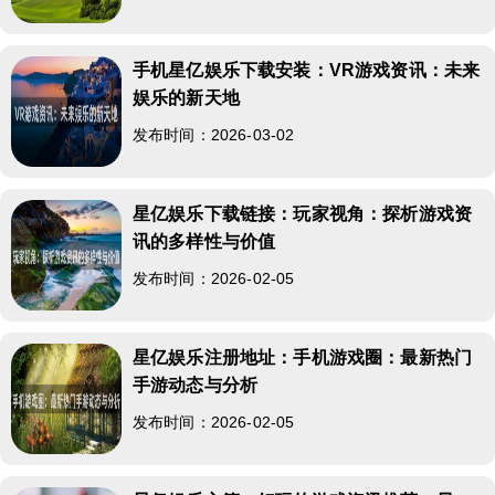
手机星亿娱乐下载安装：VR游戏资讯：未来
娱乐的新天地
发布时间：2026-03-02
星亿娱乐下载链接：玩家视角：探析游戏资
讯的多样性与价值
发布时间：2026-02-05
星亿娱乐注册地址：手机游戏圈：最新热门
手游动态与分析
发布时间：2026-02-05