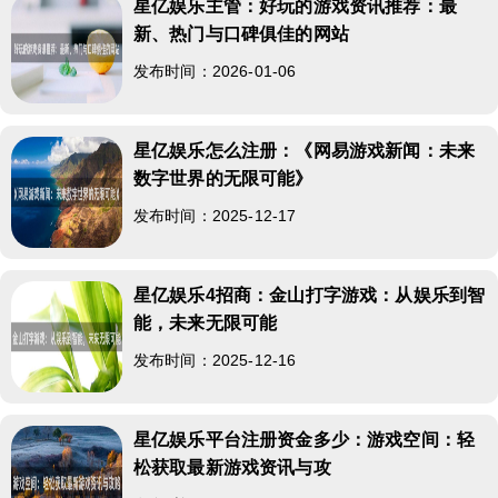
星亿娱乐主管：好玩的游戏资讯推荐：最
新、热门与口碑俱佳的网站
发布时间：2026-01-06
星亿娱乐怎么注册：《网易游戏新闻：未来
数字世界的无限可能》
发布时间：2025-12-17
星亿娱乐4招商：金山打字游戏：从娱乐到智
能，未来无限可能
发布时间：2025-12-16
星亿娱乐平台注册资金多少：游戏空间：轻
松获取最新游戏资讯与攻