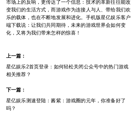
市场上的反响，更传达了一个信息：技术的革新往往能改
变我们的生活方式，而游戏作为连接人与人、带给我们欢
乐的载体，也在不断地发展和进化。手机版星亿娱乐客户
端下载说：让我们共同期待，未来的游戏世界会如何变
化，又将为我们带来怎样的惊喜！
上一篇：
星亿娱乐2首页登录：如何轻松关闭公众号中的热门游戏
相关推荐？
下一篇：
星亿娱乐测速登陆：酱紫：游戏圈的元年，你准备好了
吗？