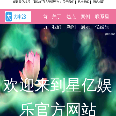
首页-星亿娱乐-「领先的官方管理平台」
关于我们
|
热点新闻
|
网站地图
首
关于
热点
案例
联系星
页
我们
新闻
展示
亿娱乐
欢迎来到星亿娱
乐官方网站