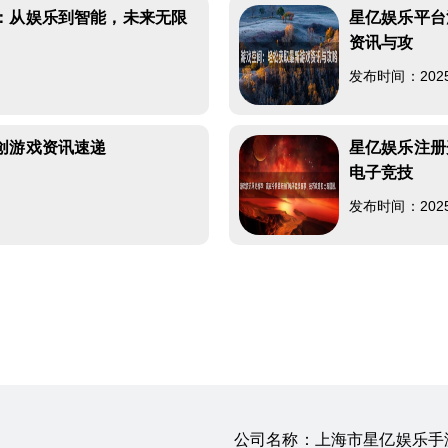
：从娱乐到智能，未来无限
星亿娱乐平台
资讯与攻
发布时间：2025
创游戏资讯速递
星亿娱乐注册
电子竞技
发布时间：2025
公司名称：上海市星亿娱乐手