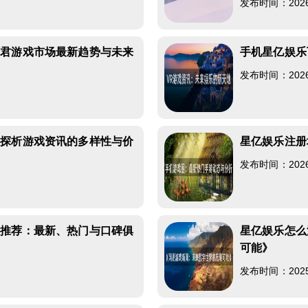
发布时间：2026
讯君游戏市场最新趋势与未来
手机星亿娱乐
发布时间：2026
：探析游戏资讯的多样性与价
星亿娱乐注册
发布时间：2026
讯推荐：最新、热门与口碑俱
星亿娱乐怎么
可能》
发布时间：2025