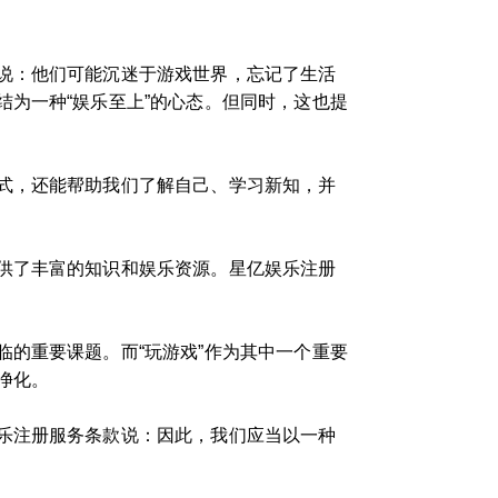
说：他们可能沉迷于游戏世界，忘记了生活
为一种“娱乐至上”的心态。但同时，这也提
式，还能帮助我们了解自己、学习新知，并
供了丰富的知识和娱乐资源。星亿娱乐注册
的重要课题。而“玩游戏”作为其中一个重要
净化。
乐注册服务条款说：因此，我们应当以一种