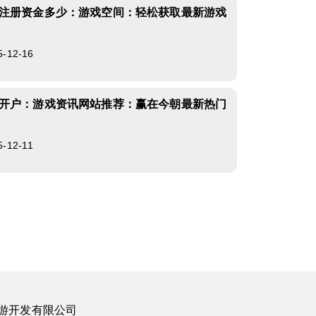
注册资金多少：游戏空间：轻松获取最新游戏
-12-16
开户：游戏资讯网站推荐：赢在今朝最新热门
-12-11
游开发有限公司