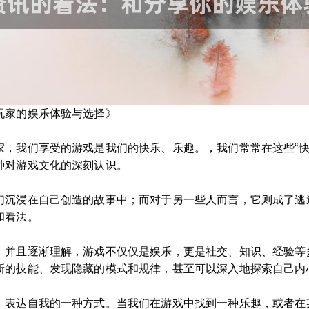
玩家的娱乐体验与选择》
家，我们享受的游戏是我们的快乐、乐趣。，我们常常在这些“快
种对游戏文化的深刻认识。
们沉浸在自己创造的故事中；而对于另一些人而言，它则成了逃
和看法。
，并且逐渐理解，游戏不仅仅是娱乐，更是社交、知识、经验等
新的技能、发现隐藏的模式和规律，甚至可以深入地探索自己内
、表达自我的一种方式。当我们在游戏中找到一种乐趣，或者在