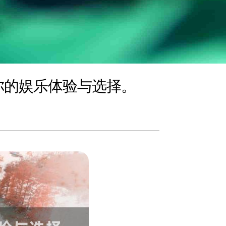
你的娱乐体验与选择。