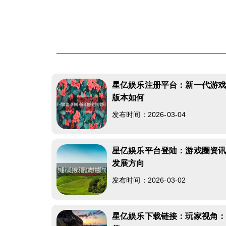
星亿娱乐注册平台：新一代游
版本如何
发布时间：2026-03-04
星亿娱乐平台登陆：游戏圈资
发展方向
发布时间：2026-03-02
星亿娱乐下载链接：玩家视角