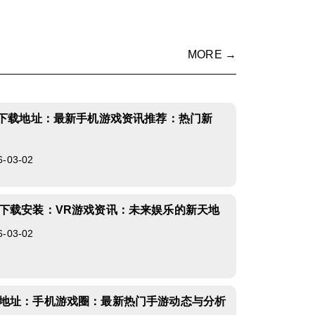
MORE →
p下载地址：最新手机游戏资讯推荐：热门新
-03-02
下载安装：VR游戏资讯：未来娱乐的新天地
-03-02
地址：手机游戏圈：最新热门手游动态与分析