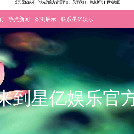
首页-星亿娱乐-「领先的官方管理平台」
关于我们
|
热点新闻
|
网站地图
们
热点新闻
案例展示
联系星亿娱乐
来到星亿娱乐官