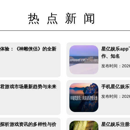
热点新闻
戏体验：《神雕侠侣》的全新
星亿娱乐ap
作、知名
发布时间：2026
讯君游戏市场最新趋势与未来
手机星亿娱乐
发布时间：2026
：探析游戏资讯的多样性与价
星亿娱乐注册