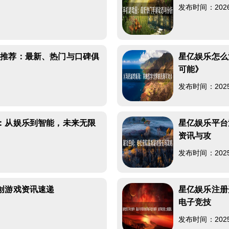
发布时间：2026
讯推荐：最新、热门与口碑俱
星亿娱乐怎么
可能》
发布时间：2025
：从娱乐到智能，未来无限
星亿娱乐平台
资讯与攻
发布时间：2025
创游戏资讯速递
星亿娱乐注册
电子竞技
发布时间：2025