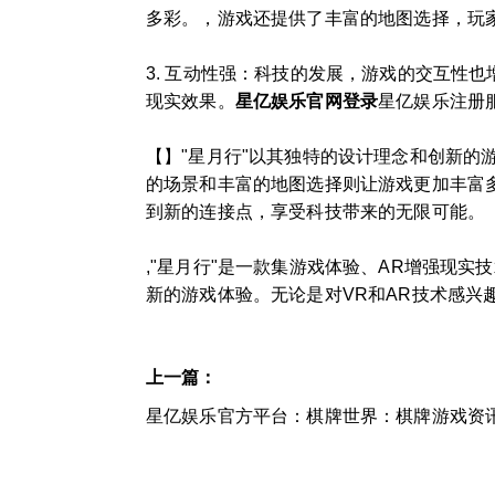
多彩。，游戏还提供了丰富的地图选择，玩
3. 互动性强：科技的发展，游戏的交互性
现实效果。
星亿娱乐官网登录
星亿娱乐注册
【】"星月行"以其独特的设计理念和创新的
的场景和丰富的地图选择则让游戏更加丰富
到新的连接点，享受科技带来的无限可能。
,"星月行"是一款集游戏体验、AR增强现
新的游戏体验。无论是对VR和AR技术感
上一篇：
星亿娱乐官方平台：棋牌世界：棋牌游戏资