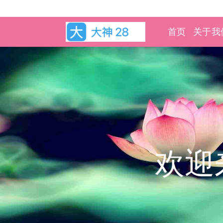
首页
关于我
欢迎