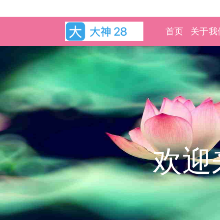
首页
关于我
欢迎