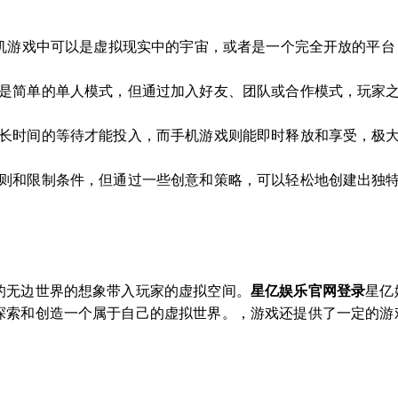
世界”在手机游戏中可以是虚拟现实中的宇宙，或者是一个完全开放的
游戏提供的是简单的单人模式，但通过加入好友、团队或合作模式，玩
戏可能需要长时间的等待才能投入，而手机游戏则能即时释放和享受，
循一定的规则和限制条件，但通过一些创意和策略，可以轻松地创建
的无边世界的想象带入玩家的虚拟空间。
星亿娱乐官网登录
星亿
探索和创造一个属于自己的虚拟世界。，游戏还提供了一定的游