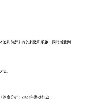
。
体验到前所未有的刺激和乐趣，同时感受到
诉我。
《深度分析：2023年游戏行业