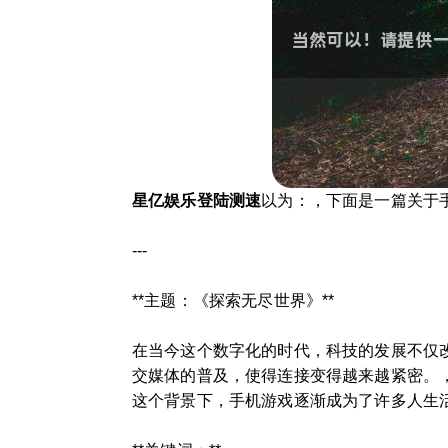
星亿娱乐登陆测速
以为：，下面是一篇关于
---
**主题：《探索无尽世界》**
在当今这个数字化的时代，科技的发展不仅
交媒体的普及，使得连接变得越来越紧密。
这个背景下，手机游戏逐渐成为了许多人生