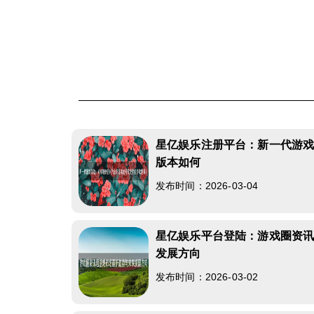
星亿娱乐注册平台：新一代游
版本如何
发布时间：2026-03-04
星亿娱乐平台登陆：游戏圈资
发展方向
发布时间：2026-03-02