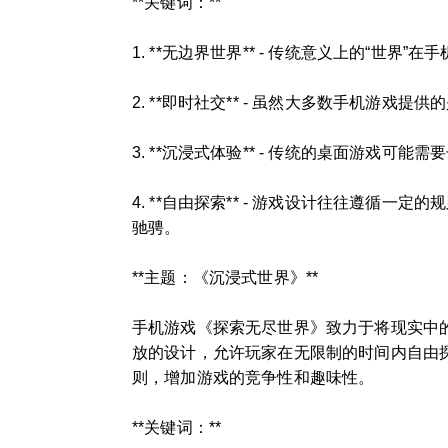
**关键词：**
1. **无边界世界** - 传统意义上的“
2. **即时社交** - 虽然大多数手机
3. **沉浸式体验** - 传统的桌面游
4. **自由探索** - 游戏设计往往遵
驰骋。
**主题：《沉浸式世界》**
手机游戏《探索无尽世界》致力于将现实中
放的设计，允许玩家在无限制的时间内自由
则，增加游戏的竞争性和趣味性。
**关键词：**