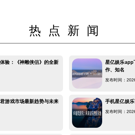
热点新闻
戏体验：《神雕侠侣》的全新
星亿娱乐ap
作、知名
发布时间：2026
讯君游戏市场最新趋势与未来
手机星亿娱乐
发布时间：2026