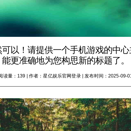
然可以！请提供一个手机游戏的中心
能更准确地为您构思新的标题了。
阅读量：
139
|
作者：星亿娱乐官网登录
|
发布时间：2025-09-0