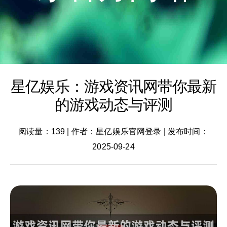
星亿娱乐：游戏资讯网带你最新
的游戏动态与评测
阅读量：
139
|
作者：星亿娱乐官网登录
|
发布时间：
2025-09-24