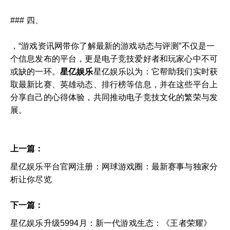
### 四、
，“游戏资讯网带你了解最新的游戏动态与评测”不仅是一
个信息发布的平台，更是电子竞技爱好者和玩家心中不可
或缺的一环。
星亿娱乐
星亿娱乐以为：它帮助我们实时获
取最新比赛、英雄动态、排行榜等信息，并在这些平台上
分享自己的心得体验，共同推动电子竞技文化的繁荣与发
展。
上一篇：
星亿娱乐平台官网注册：网球游戏圈：最新赛事与独家分
析让你尽览
下一篇：
星亿娱乐升级5994月：新一代游戏生态：《王者荣耀》