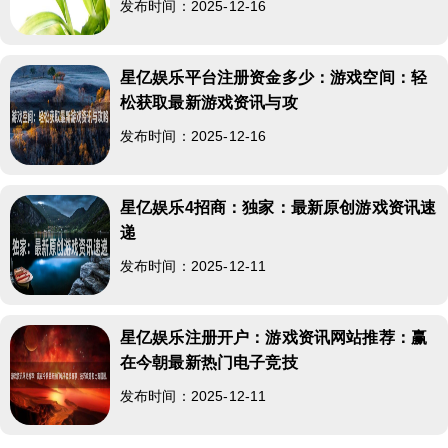
发布时间：2025-12-16
星亿娱乐平台注册资金多少：游戏空间：轻
松获取最新游戏资讯与攻
发布时间：2025-12-16
星亿娱乐4招商：独家：最新原创游戏资讯速
递
发布时间：2025-12-11
星亿娱乐注册开户：游戏资讯网站推荐：赢
在今朝最新热门电子竞技
发布时间：2025-12-11