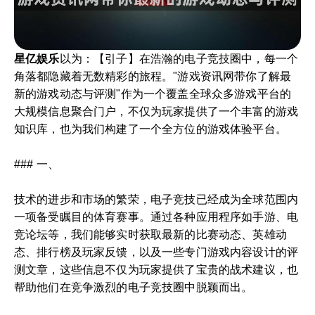
星亿娱乐
以为：【引子】在浩瀚的电子竞技圈中，每一个
角落都隐藏着无数精彩的旅程。"游戏资讯网带你了解最
新的游戏动态与评测"作为一个覆盖全球众多游戏平台的
大规模信息聚合门户，不仅为玩家提供了一个丰富的游戏
知识库，也为我们构建了一个全方位的游戏体验平台。
### 一、
技术的进步和市场的繁荣，电子竞技已经成为全球范围内
一项备受瞩目的体育赛事。通过各种应用程序如手游、电
竞论坛等，我们能够实时获取最新的比赛动态、英雄动
态、排行榜及玩家反馈，以及一些专门游戏内容设计的评
测文章，这些信息不仅为玩家提供了宝贵的战术建议，也
帮助他们在竞争激烈的电子竞技圈中脱颖而出。