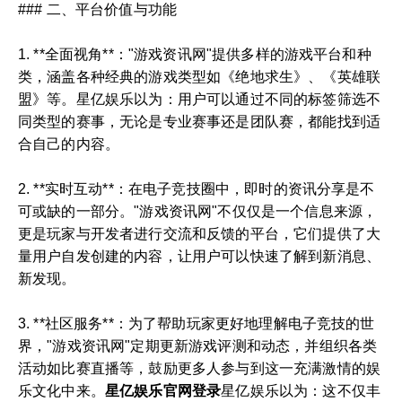
### 二、平台价值与功能
1. **全面视角**："游戏资讯网"提供多样的游戏平台和种
类，涵盖各种经典的游戏类型如《绝地求生》、《英雄联
盟》等。星亿娱乐以为：用户可以通过不同的标签筛选不
同类型的赛事，无论是专业赛事还是团队赛，都能找到适
合自己的内容。
2. **实时互动**：在电子竞技圈中，即时的资讯分享是不
可或缺的一部分。"游戏资讯网"不仅仅是一个信息来源，
更是玩家与开发者进行交流和反馈的平台，它们提供了大
量用户自发创建的内容，让用户可以快速了解到新消息、
新发现。
3. **社区服务**：为了帮助玩家更好地理解电子竞技的世
界，"游戏资讯网"定期更新游戏评测和动态，并组织各类
活动如比赛直播等，鼓励更多人参与到这一充满激情的娱
乐文化中来。
星亿娱乐官网登录
星亿娱乐以为：这不仅丰