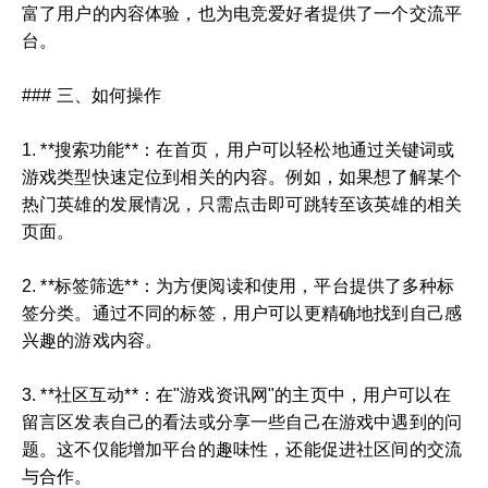
富了用户的内容体验，也为电竞爱好者提供了一个交流平
台。
### 三、如何操作
1. **搜索功能**：在首页，用户可以轻松地通过关键词或
游戏类型快速定位到相关的内容。例如，如果想了解某个
热门英雄的发展情况，只需点击即可跳转至该英雄的相关
页面。
2. **标签筛选**：为方便阅读和使用，平台提供了多种标
签分类。通过不同的标签，用户可以更精确地找到自己感
兴趣的游戏内容。
3. **社区互动**：在"游戏资讯网"的主页中，用户可以在
留言区发表自己的看法或分享一些自己在游戏中遇到的问
题。这不仅能增加平台的趣味性，还能促进社区间的交流
与合作。