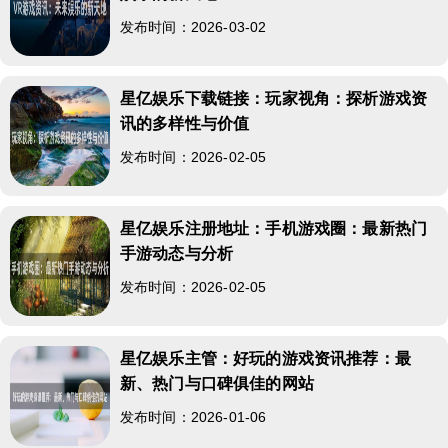
发布时间：2026-03-02
星亿娱乐下载链接：玩家视角：探析游戏资
讯的多样性与价值
发布时间：2026-02-05
星亿娱乐注册地址：手机游戏圈：最新热门
手游动态与分析
发布时间：2026-02-05
星亿娱乐主管：好玩的游戏资讯推荐：最
新、热门与口碑俱佳的网站
发布时间：2026-01-06