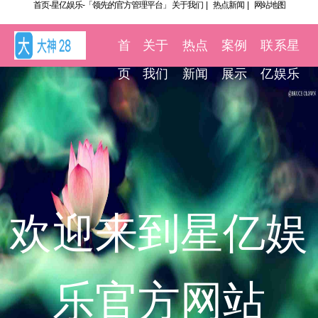
首页-星亿娱乐-「领先的官方管理平台」
关于我们
|
热点新闻
|
网站地图
首
关于
热点
案例
联系星
页
我们
新闻
展示
亿娱乐
欢迎来到星亿娱
乐官方网站