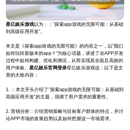
星亿娱乐游戏
以为：："探索app游戏的无限可能：从基础
到高级应用开发"。
本文是《探索app游戏的无限可能》的内容之一，以“我们
如何玩转新版本的app？”为核心话题，讲述了在APP开发
过程中如何构建、优化和测试，从而实现其全面且高效的
用户体验。
星亿娱乐官网登录
星亿娱乐游戏说：以下是文
章的大致内容：
1. ：本文开头介绍了"探索app游戏的无限可能：从基础到
高级应用开发"的主题，强调了用户需求的重要性。
2. 营销分析：介绍营销策略与目标客户群体的特点，并讨
论APP市场的发展趋势以及如何把握这一市场需求。