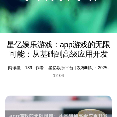
星亿娱乐游戏：app游戏的无限
可能：从基础到高级应用开发
阅读量：
139
|
作者：星亿娱乐平台
|
发布时间：2025-
12-04